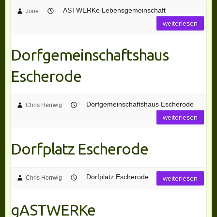
ASTWERKe Lebensgemeinschaft
Jooe
weiterlesen
Dorfgemeinschaftshaus
Escherode
Dorfgemeinschaftshaus Escherode
Chris Herrwig
weiterlesen
Dorfplatz Escherode
Dorfplatz Escherode
Chris Herrwig
weiterlesen
gASTWERKe