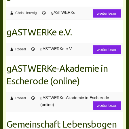
gASTWERKe
Chris Herrwig
weiterlesen
gASTWERKe e.V.
gASTWERKe e.V.
Robert
weiterlesen
gASTWERKe-Akademie in
Escherode (online)
gASTWERKe-Akademie in Escherode
Robert
(online)
weiterlesen
Gemeinschaft Lebensbogen