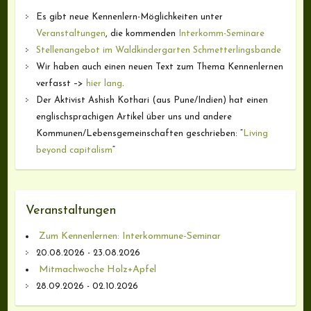
Es gibt neue Kennenlern-Möglichkeiten unter
Veranstaltungen
, die kommenden
Interkomm-Seminare
Stellenangebot im Waldkindergarten Schmetterlingsbande
Wir haben auch einen neuen Text zum Thema Kennenlernen
verfasst –>
hier lang
.
Der Aktivist Ashish Kothari (aus Pune/Indien) hat einen
englischsprachigen Artikel über uns und andere
Kommunen/Lebensgemeinschaften geschrieben: “
Living
beyond capitalism
“
Veranstaltungen
Zum Kennenlernen: Interkommune-Seminar
20.08.2026 - 23.08.2026
Mitmachwoche Holz+Apfel
28.09.2026 - 02.10.2026