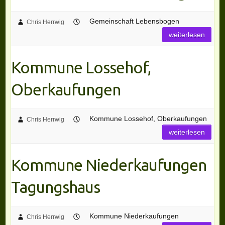
Gemeinschaft Lebensbogen
Chris Herrwig
weiterlesen
Kommune Lossehof,
Oberkaufungen
Kommune Lossehof, Oberkaufungen
Chris Herrwig
weiterlesen
Kommune Niederkaufungen
Tagungshaus
Kommune Niederkaufungen
Chris Herrwig