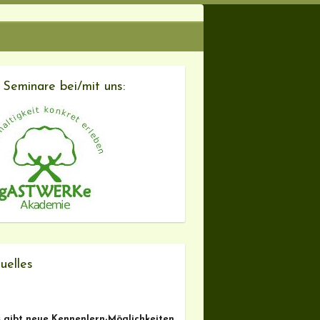
 Seminare bei/mit uns:
uelles
s gibt neue Kennenlern-Möglichkeiten