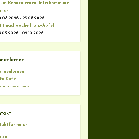
um Kennenlernen: Interkommune-
inar
0.08.2026 - 23.08.2026
itmachwoche Holz+Apfel
8.09.2026 - 02.10.2026
nenlernen
ennenlernen
nfo-Café
itmachwochen
takt
taktformular
eise