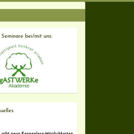
 Seminare bei/mit uns:
uelles
s gibt neue Kennenlern-Möglichkeiten