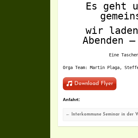
Es geht 
gemein
wir lade
Abenden –
Eine Tasche
Orga Team: Martin Plaga, Steff
Download Flyer
Anfahrt:
←
Interkommune Seminar in der V