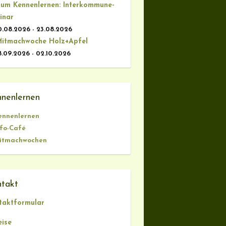
um Kennenlernen: Interkommune-
inar
0.08.2026 - 23.08.2026
itmachwoche Holz+Apfel
8.09.2026 - 02.10.2026
nenlernen
ennenlernen
nfo-Café
itmachwochen
takt
taktformular
eise