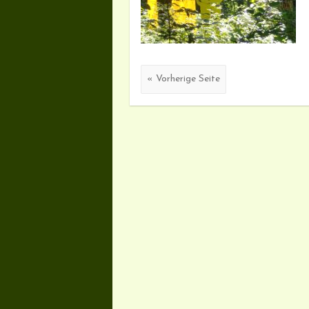
« Vorherige Seite