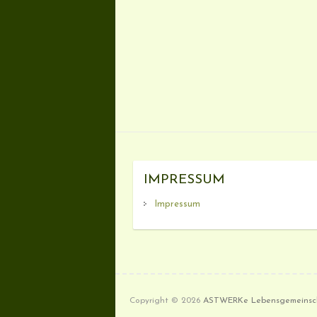
IMPRESSUM
Impressum
Copyright © 2026
ASTWERKe Lebensgemeinsc