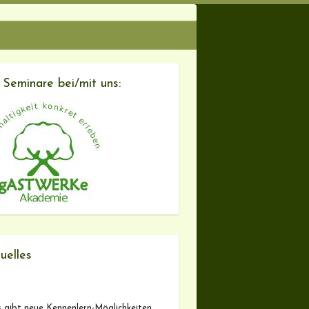
 Seminare bei/mit uns:
uelles
 gibt neue Kennenlern-Möglichkeiten