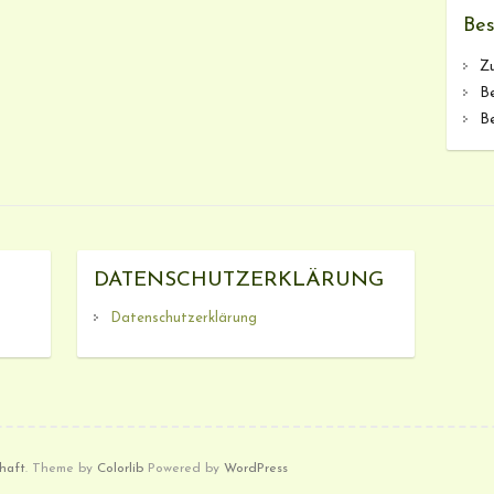
Bes
Zu
Be
B
DATENSCHUTZERKLÄRUNG
Datenschutzerklärung
haft
. Theme by
Colorlib
Powered by
WordPress